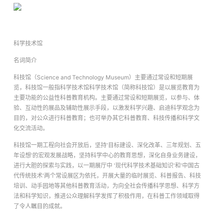
科学技术馆
名词简介
科技馆（Science and Technology Museum）主要通过常设和短期展
览，科技馆一般指科学技术馆科学技术馆（简称科技馆）是以展览教育为
主要功能的公益性科普教育机构。主要通过常设和短期展览，以参与、体
验、互动性的展品及辅助性展示手段，以激发科学兴趣、启迪科学观念为
目的，对公众进行科普教育；也可举办其它科普教育、科技传播和科学文
化交流活动。
科技馆一期工程向社会开放后，坚持'目标建设、深化改革、三年规划、五
年设想'的宏观发展战略，坚持科学中心的教育思想，深化自身业务建设，
进行大胆的探索与实践，以一期展厅中 '现代科学技术基础知识'和'中国古
代传统技术'两个常设展区为依托，开展大量的临时展览、科普报告、科技
培训、动手园地等其他科普教育活动，为向全社会传播科学思想、科学方
法和科学知识，推进公众理解科学发挥了积极作用，在科普工作领域取得
了令人瞩目的成就。