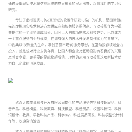
通过虚拟现实技术将这些思维的成果形象的展示出来，以供我们的学习和
研究。
专注于虚拟现实与仿d真领域的软硬件研发与推广的机构，是国际领s
先的虚拟现实技术解决方案供应商和相关服务提供商。互动投影作为中视
典提供的一个业务组成部分，因其巨大的市场需求及科技趋势，已然成为
一个重点服务的业务模块，在拥有强大的技术开发与制作实力的背景下，
中视典以'视质量为生命，靠创意赢市场'的服务思想，在互动投影领域全力
投入，就是想对行业去伪存真，让国人和企业对互动投影有着良好的兴趣
及感官享受，更重要的是能物超所值，理性的运用互动投影这项新技术助
力自己企业的飞速发展。
武汉大成美育科技开发有限公司提供的产品服务包括科技馆展品、科
普产品、科普模型、科技教具、科技模型、科普展品、校园科技馆、科技
馆设计、教具、早教科技产品、科学diy、科普展品研发、科技模型设计制
作等，欢迎咨询洽谈！
武汉大成美育科技有限公司科技馆展品以各类科技馆、科普场所以及