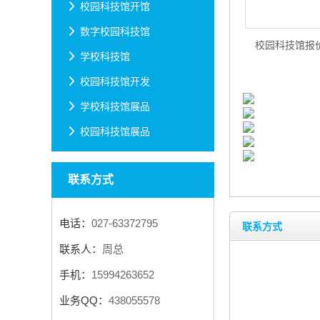
校园科技馆开馆
数字校园科技馆
校园科技馆报
学校科技馆
校园科技馆开发
学校科技馆展品
校园科技馆展品
联系方式
电话：
027-63372795
联系方式
联系人：
周总
手机：
15994263652
业务QQ：
438055578