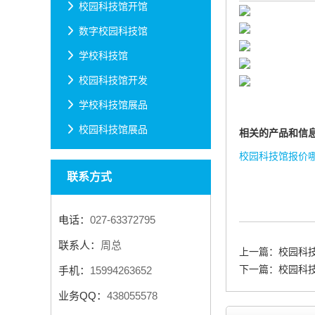
校园科技馆开馆
数字校园科技馆
学校科技馆
校园科技馆开发
学校科技馆展品
校园科技馆展品
相关的产品和信
校园科技馆报价
联系方式
电话：
027-63372795
联系人：
周总
上一篇：
校园科
下一篇：
校园科
手机：
15994263652
业务QQ：
438055578