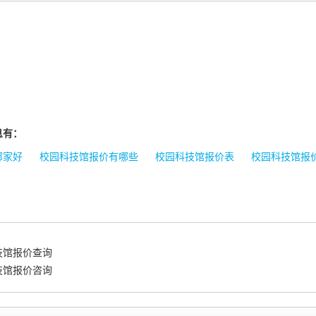
息有：
哪家好
校园科技馆报价有哪些
校园科技馆报价表
校园科技馆报
技馆报价查询
技馆报价咨询