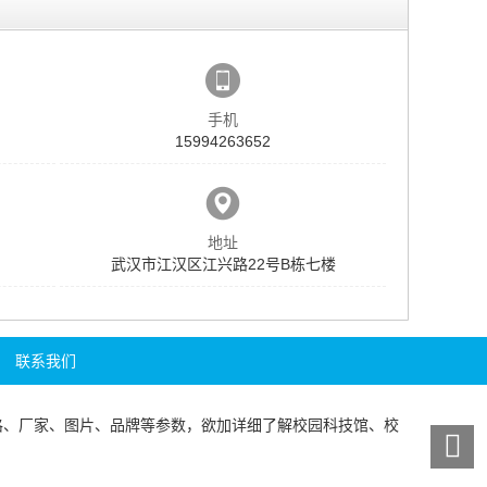
手机
15994263652
地址
武汉市江汉区江兴路22号B栋七楼
联系我们
格、厂家、图片、品牌等参数，欲加详细了解
校园科技馆
、
校