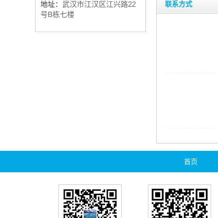
地址：
武汉市江汉区江兴路22
联系方式
号B栋七楼
首页