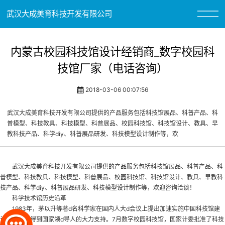
武汉大成美育科技开发有限公司
内蒙古校园科技馆设计经销商_数字校园科
技馆厂家（电话咨询）
2018-03-06 00:07:56
武汉大成美育科技开发有限公司提供的产品服务包括科技馆展品、科普产品、科
普模型、科技教具、科技模型、科普展品、校园科技馆、科技馆设计、教具、早
教科技产品、科学diy、科普展品研发、科技模型设计制作等，欢
武汉大成美育科技开发有限公司提供的产品服务包括科技馆展品、科普产品、科
普模型、科技教具、科技模型、科普展品、
校园科技馆
、科技馆设计、教具、早教科
技产品、科学diy、科普展品研发、科技模型设计制作等，欢迎咨询洽谈！
科学技术馆历史沿革
1983年，茅以升等著d名科学家在国内人大d会议上提出加速实施中国科技馆建
设的提案，得到国家领d导人的大力支持。7月
数字校园科技馆
，国家计委批准了科技