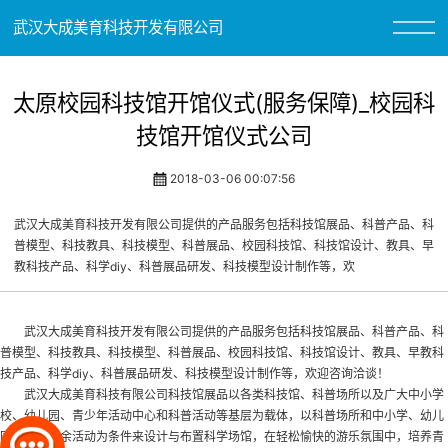
武汉大成美育科技开发有限公司
太原校园科技馆开馆仪式(服务保障)_校园科
技馆开馆仪式公司
2018-03-06 00:07:56
武汉大成美育科技开发有限公司提供的产品服务包括科技馆展品、科普产品、科
普模型、科技教具、科技模型、科普展品、校园科技馆、科技馆设计、教具、早
教科技产品、科学diy、科普展品研发、科技模型设计制作等，欢
武汉大成美育科技开发有限公司提供的产品服务包括科技馆展品、科普产品、科
普模型、科技教具、科技模型、科普展品、
校园科技馆
、科技馆设计、教具、早教科
技产品、科学diy、科普展品研发、科技模型设计制作等，欢迎咨询洽谈！
武汉大成美育科技有限公司科技馆展品以各类科技馆、科普场所以及广大中小学
校、幼儿园、青少年活动中心和科普活动等基层为载体，以科普场所和中小学、幼儿
园学生的课余活动为条件来设计与布置科学场馆，在轻松愉快的游乐氛围中，培养青