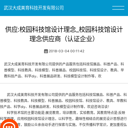
武汉大成美育科技开发有限公司
供应:校园科技馆设计理念_校园科技馆设计
理念供应商（认证企业）
2018-03-04 00:11:42
武汉大成美育科技开发有限公司提供的产品服务包括科技馆展品、科普产品、科
普模型、科技教具、科技模型、科普展品、校园科技馆、科技馆设计、教具、早
教科技产品、科学diy、科普展品研发、科技模型设计制作等，欢
武汉大成美育科技开发有限公司提供的产品服务包括科技馆展品、科普产品、科
普模型、科技教具、科技模型、科普展品、
校园科技馆
、科技馆设计、教具、早教科
技产品、科学diy、科普展品研发、科技模型设计制作等，欢迎咨询洽谈！
科学技术馆的主要功能是:展览教育，培训教育，实验教育。其教育特点是:反映
科学原理，应用
校园科技馆设计
理念，以科学性，趣味性相结合的展览设计思想进行
新型社会教育，鼓励公众亲自动手进行探索与实施。不仅传播科学常识，更加重视弘