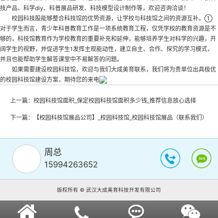
技产品、科学diy、科普展品研发、科技模型设计制作等，欢迎咨询洽谈！
校园科技股能够整合科技馆的优势资源，让学校与科技馆之间的资源互补。①
对于学生而言，青少年科普教育工作是一项系统教育工程，仅凭学校的教育资源是不
够的，科技馆教育作为学校教育的重要补充和延伸，能够培养学生对科学的兴趣，开
阔学生的视野，并促进学生1发挥主观能动性，建立自主、合作、探究的学习模式，
并且也能帮助学生解答课堂中不易解答的问题。
如果需要建设校园科技馆，欢迎与我们大成美育联系，我们将为贵单位出具极优
的校园科技馆建设方案，期待您的来电
上一篇：
校园科技馆面积_保定校园科技馆面积多少钱_推荐信息放心选择
下一篇：
【校园科技馆展品公司】_校园科技馆_校园科技馆展品（联系我们）
周总
15994263652
版权所有 © 武汉大成美育科技开发有限公司