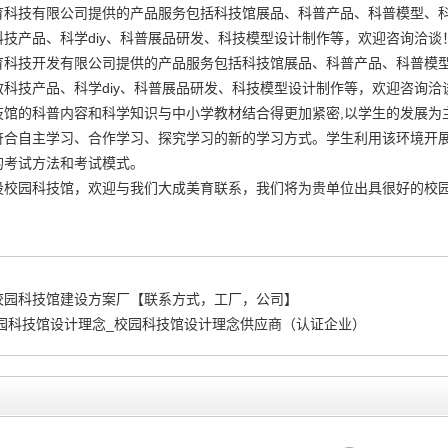
育科技有限公司提供的产品服务包括科技馆展品、科普产品、科普模型、
技产品、科学diy、科普展品研发、科技模型设计制作等，欢迎咨询洽谈
育科技开发有限公司提供的产品服务包括科技馆展品、科普产品、科普模
科技产品、科学diy、科普展品研发、科技模型设计制作等，欢迎咨询洽
技馆的科普内容和科学知识与中小学教材结合得更加紧密,以学生的发展为
符合自主学习、合作学习、探究学习的新的学习方式。学生利用该环境开
的考试方法和考试模式。
设校园科技馆，欢迎与我们大成美育联系，我们将为贵单位出具很好的
校
校园科技馆建设方案厂【联系方式，工厂，公司】
校园科技馆设计理念_校园科技馆设计理念供应商（认证企业）