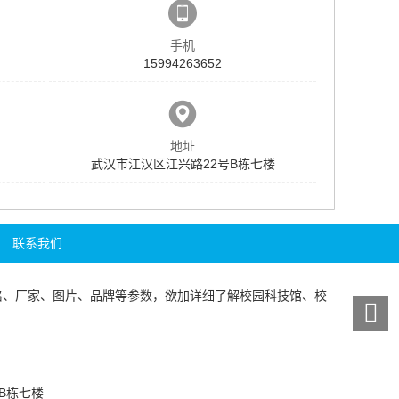
手机
15994263652
地址
武汉市江汉区江兴路22号B栋七楼
联系我们
格、厂家、图片、品牌等参数，欲加详细了解
校园科技馆
、
校
5
号B栋七楼