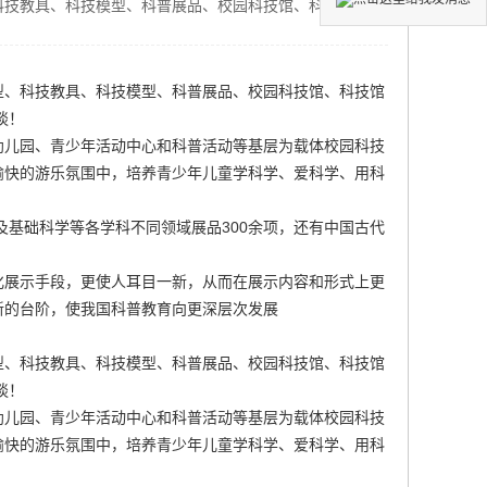
科技教具、科技模型、科普展品、校园科技馆、科技馆设
型、科技教具、科技模型、科普展品、
校园科技馆
、科技馆
谈！
幼儿园、青少年活动中心和科普活动等基层为载体
校园科技
愉快的游乐氛围中，培养青少年儿童学科学、爱科学、用科
及基础科学等各学科不同领域展品300余项，还有中国古代
化展示手段，更使人耳目一新，从而在展示内容和形式上更
新的台阶，使我国科普教育向更深层次发展
型、科技教具、科技模型、科普展品、校园科技馆、科技馆
谈！
幼儿园、青少年活动中心和科普活动等基层为载体
校园科技
愉快的游乐氛围中，培养青少年儿童学科学、爱科学、用科