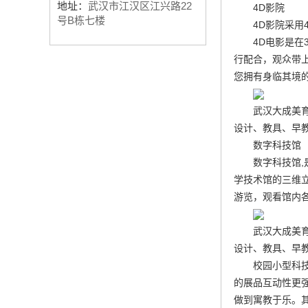
地址：
武汉市江汉区江兴路22
4D影院
号B栋七楼
4D影院采用
4D电影是
行配合，观众带
您拥有身临其境
武汉大成美
设计、教具、早教
数字科技馆
数字科技馆
学技术馆的三维
游览，观看馆内
武汉大成美
设计、教具、早教
校园小型科
的展品互动性更
做到寓教于乐。