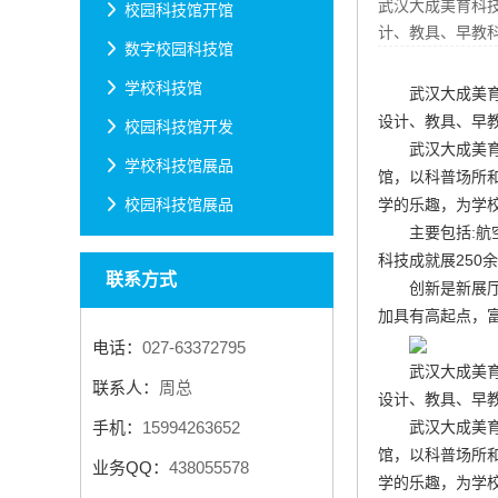
武汉大成美育科
校园科技馆开馆
计、教具、早教科
数字校园科技馆
学校科技馆
武汉大成美
设计、教具、早教
校园科技馆开发
武汉大成美
学校科技馆展品
馆
，以科普场所
学的乐趣，为学
校园科技馆展品
主要包括:
科技成就展250
联系方式
创新是新展
加具有高起点，
电话：
027-63372795
武汉大成美
联系人：
周总
设计、教具、早教
武汉大成美
手机：
15994263652
馆
，以科普场所
业务QQ：
438055578
学的乐趣，为学