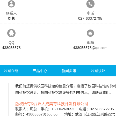
联系人
电话
周总
027-63372795
QQ
邮箱
438055578
438055578@qq.com
公司介绍
产品中心
新闻资讯
公司认证
我们为您提供
校园科技馆
的信息介绍，囊括了
校园科技馆
的价
园科技馆设计
、
校园科技馆建设
等的相关信息，请联系我们。
版权所有©武汉大成美育科技开发有限公司
联系人：周总 手机：15994263652 电话：027-6337279
邮箱：438055578@qq.com 地址：武汉市江汉区江兴路22