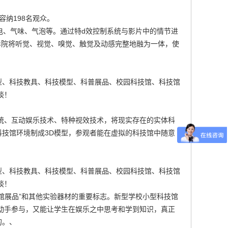
容纳198名观众。
电、气味、气泡等。通过特d效控制系统与影片中的情节进
影院将听觉、视觉、嗅觉、触觉及动感完整地融为一体，使
型、科技教具、科技模型、科普展品、校园科技馆、科技馆
谈！
统、互动娱乐技术、特种视效技术，将现实存在的实体科
技馆环境制成3D模型，参观者能在虚拟的科技馆中随意
型、科技教具、科技模型、科普展品、校园科技馆、科技馆
谈！
馆展品”和其他实验器材的重要标志。新型学校小型科技馆
动手参与，又能让学生在娱乐之中思考和学到知识，真正
的。、