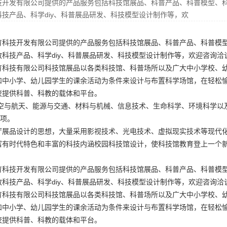
技开发有限公司提供的产品服务包括科技馆展品、科普产品、科普模型、
技产品、科学diy、科普展品研发、科技模型设计制作等，欢
育科技开发有限公司提供的产品服务包括科技馆展品、科普产品、科普模
科技产品、科学diy、科普展品研发、科技模型设计制作等，欢迎咨询洽
育科技有限公司科技馆展品以各类科技馆、科普场所以及广大中小学校、
和中小学、幼儿园学生的课余活动为条件来设计与布置科学场馆，在轻松
校提供科普、科教的载体和平台。
航空与航天、能源与交通、材料与机械、信息技术、生命科学、环境科学以
余项。
厅展品设计的思想，大量采用影视技术、光电技术、虚拟现实技术等现代
富有时代特色和丰富的科技内涵
校园科技馆设计
，使科技馆教育登上一个
育科技开发有限公司提供的产品服务包括科技馆展品、科普产品、科普模
科技产品、科学diy、科普展品研发、科技模型设计制作等，欢迎咨询洽
育科技有限公司科技馆展品以各类科技馆、科普场所以及广大中小学校、
和中小学、幼儿园学生的课余活动为条件来设计与布置科学场馆，在轻松
校提供科普、科教的载体和平台。