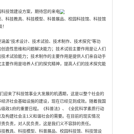
园科技馆建设
方案，期待您的来电
型、科技教具、科技模型、科普展品、校园科技馆、科技馆
谈！
涵盖“技术设计、技术试验、技术制作、技术探究”等功
的创造性思维和问题解决能力；技术试验主要作用是让人们
的技术试验能力；技术制作的主要作用是提供人们亲自动手
究主要作用是培养人们的探究精神，提高人们的技术探究能
我们迎来了科技馆事业大发展的机遇期，这是以整个社会的
等经济社会基础设施的建设，现在已经见到成效。随着我国
各级政1府的重要日程。《科普法》、《全民科学素质行动
以及构建社会主1义和谐社会的需要。在目前的现实情况
职责负责，对人民负责，这是我们义不容辞的责任。
科技教具、科技模型、科普展品、校园科技馆、科技馆设