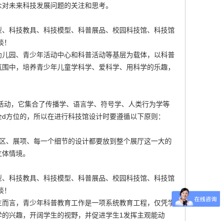
众对未来科技发展问题的关注和思考。
型、科技教具、科技模型、科普展品、校园科技馆、科技馆
谈！
幼儿园、青少年活动中心和科普活动等基层为载体，以科普
氛围中，培养青少年儿童学科学、爱科学、用科学的乐趣，
术活动，它集合了传播学、语言学、符号学、人类行为学等
全d方位的，所以在进行科技馆设计时要遵循以下原则：
展区、展项、每一个细节的设计都要放到整个展厅这一大的
立体情境。
型、科技教具、科技模型、科普展品、校园科技馆、科技馆
谈！
生而言，青少年科普教育工作是一项系统教育工程，仅凭学
学的兴趣，开阔学生的视野，并促进学生1发挥主观能动