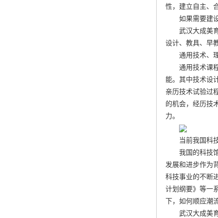
性，建立自主、
如果需要建
武汉大成美
设计、教具、早教
通用技术、
通用技术课
能。其中技术设
亲历技术试验过
的机会，经历技
力。
当前我国科
我国的科技
发展和进步作为
科技事业的不断
计划纲要》等一
下，如何顺应潮
武汉大成美