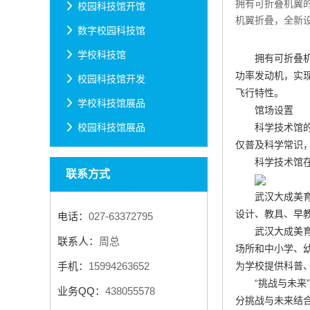
拥有可折叠机翼的
校园科技馆开馆
机翼折叠，全新
数字校园科技馆
学校科技馆
拥有可折叠机
功率发动机，实
校园科技馆开发
飞行特性。
学校科技馆展品
馆场设置
科学技术馆
校园科技馆展品
仅普及科学常识
科学技术馆
联系方式
武汉大成美
设计、教具、早教
电话：
027-63372795
武汉大成美
联系人：
周总
场所和中小学、
为学校提供科普
手机：
15994263652
“挑战与未来
业务QQ：
438055578
分挑战与未来结