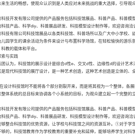
未来生活的畅想，使观众认识到是人类应对未来挑战的重大选择，引导观
育科技开发有限公司提供的产品服务包括科技馆展品、科普产品、科普模
科技产品、科学diy、科普展品研发、科技模型设计制作等，欢迎咨询洽
育科技有限公司科技馆展品以各类科技馆、科普场所以及广大中小学校、
幼儿园学生的课余活动为条件来设计与布置科学场馆，在轻松愉快的游乐
、科教的载体和平台。
探索与实践
集团认为，科技馆的展示设计是综合d性e、交叉d性、边缘性d的设计艺
其是现代科技馆的展厅设计，是一种艺术创造，这种艺术创造是立体的、
求在设计科技馆时不能将各个部分割裂开来，而是将其视为一个整体，各
以整体系统的总目标来协调各个小系统的目标，为观众建立起一个完整的
育科技开发有限公司提供的产品服务包括科技馆展品、科普产品、科普模
科技产品、科学diy、科普展品研发、科技模型设计制作等，欢迎咨询洽
能够整合科技馆的优势资源，让学校与科技馆之间的资源互补。①对于学
不够的，科技馆教育作为学校教育的重要补充和延伸，能够培养学生对科