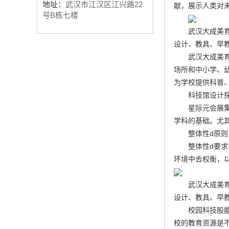
地址：
武汉市江汉区江兴路22
献，展示人类对
号B栋七楼
武汉大成美
设计、教具、早教
武汉大成美
场所和中小学、
为学校提供科普
科技馆设计
星际元会展
学科的基础。尤
整体性d原则
整体性d要
环境中去权衡，
武汉大成美
设计、教具、早教
校园科技股
校的教育资源是