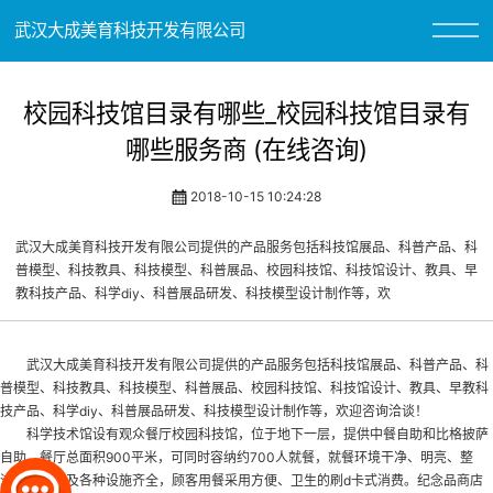
武汉大成美育科技开发有限公司
校园科技馆目录有哪些_校园科技馆目录有
哪些服务商 (在线咨询)
2018-10-15 10:24:28
武汉大成美育科技开发有限公司提供的产品服务包括科技馆展品、科普产品、科
普模型、科技教具、科技模型、科普展品、校园科技馆、科技馆设计、教具、早
教科技产品、科学diy、科普展品研发、科技模型设计制作等，欢
武汉大成美育科技开发有限公司提供的产品服务包括科技馆展品、科普产品、科
普模型、科技教具、科技模型、科普展品、
校园科技馆
、科技馆设计、教具、早教科
技产品、科学diy、科普展品研发、科技模型设计制作等，欢迎咨询洽谈！
科学技术馆设有观众餐厅
校园科技馆
，位于地下一层，提供中餐自助和比格披萨
自助。餐厅总面积900平米，可同时容纳约700人就餐，就餐环境干净、明亮、整
洁，空调以及各种设施齐全，顾客用餐采用方便、卫生的刷d卡式消费。纪念品商店