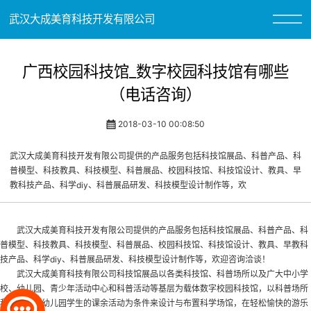
武汉大成美育科技开发有限公司
广西校园科技馆_数字校园科技馆有哪些
（电话咨询）
2018-03-10 00:08:50
武汉大成美育科技开发有限公司提供的产品服务包括科技馆展品、科普产品、科
普模型、科技教具、科技模型、科普展品、校园科技馆、科技馆设计、教具、早
教科技产品、科学diy、科普展品研发、科技模型设计制作等，欢
武汉大成美育科技开发有限公司提供的产品服务包括科技馆展品、科普产品、科
普模型、科技教具、科技模型、科普展品、
校园科技馆
、科技馆设计、教具、早教科
技产品、科学diy、科普展品研发、科技模型设计制作等，欢迎咨询洽谈！
武汉大成美育科技有限公司科技馆展品以各类科技馆、科普场所以及广大中小学
校、幼儿园、青少年活动中心和科普活动等基层为载体
数字校园科技馆
，以科普场所
和中小学、幼儿园学生的课余活动为条件来设计与布置科学场馆，在轻松愉快的游乐