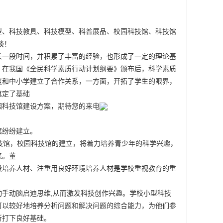
型、科技教具、科技模型、科普展品、校园科技馆、科技馆
谈！
长一段时间，并积累了丰富的经验，也形成了一定的理论基
。在我国《全民科学素质行动计划纲要》颁布后，科学素质
度和中小学建立了合作关系，一方面，开拓了学生的眼界，
奠定了基础
园科技馆建设
方案，期待您的来电
馆纷纷建立。
技馆，校园科技馆的建立，将着力培养青少年的科学兴趣，
来。董
段培养人材、注重用良好环境培养人材是学校重视教育的重
手动脑启迪思维,从而激发科技创作兴趣。学校小型科技
可以较好地培养分析问题和解决问题的综合能力，为他们参
新打下良好基础。