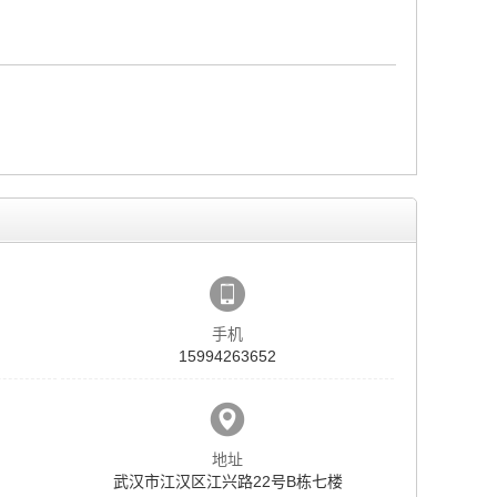
手机
15994263652
地址
武汉市江汉区江兴路22号B栋七楼