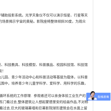
字辅助投影系统。光学天象仪不仅可以演示恒星、行星等天
的场景揭示宇宙的奥秘。影院座椅整体倾斜30度，为观众
型、科技教具、科技模型、科普展品、校园科技馆、科技馆
谈！
幼儿园、青少年活动中心和科普活动等基层为载体，以科普
氛围中，培养青少年儿童学科学、爱科学、用科学的乐趣，
体循环系统的工作原理. 参观者还可以亲身体验工业生产的
从东门看过去,整体建筑让人想起蒙德里安的绘画作品,不对称
看过去,巨大的玻璃幕墙和巨幕影院球形建筑会在水面上留