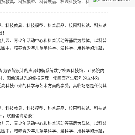
科技教具、科技模型、科普展品、校园科技馆、科技馆设
型、科技教具、科技模型、科普展品、
校园科技馆
、科技馆
谈！
幼儿园、青少年活动中心和科普活动等基层为载体，以科普
氛围中，培养青少年儿童学科学、爱科学、用科学的乐趣，
而专为影院设计的声源均衡系统
数字校园科技馆
，让影院内
时，图像通过光的偏振原理，使画面产生强烈的立体效
受高科技带来的科学与艺术方面的享受，其临场感是任何其
型、科技教具、科技模型、科普展品、校园科技馆、科技馆
计
，欢迎咨询洽谈！
幼儿园、青少年活动中心和科普活动等基层为载体，以科普
氛围中，培养青少年儿童学科学、爱科学、用科学的乐趣，