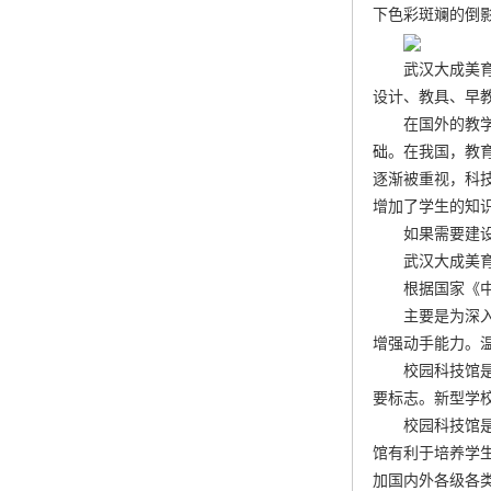
下色彩斑斓的倒
武汉大成美
设计、教具、早教
在国外的教
础。在我国，教
逐渐被重视，科
增加了学生的知
如果需要建
武汉大成美
根据国家《
主要是为深
增强动手能力。
校园科技馆
要标志。新型学
校园科技馆
馆有利于培养学
加国内外各级各