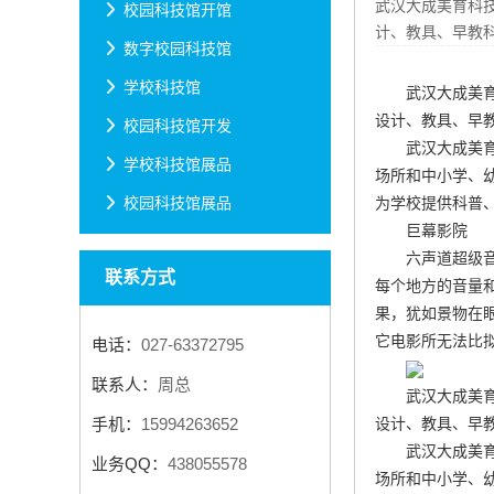
武汉大成美育科
校园科技馆开馆
计、教具、早教科
数字校园科技馆
学校科技馆
武汉大成美
设计、教具、早教
校园科技馆开发
武汉大成美
学校科技馆展品
场所和中小学、
为学校提供科普
校园科技馆展品
巨幕影院
六声道超级
联系方式
每个地方的音量
果，犹如景物在
它电影所无法比
电话：
027-63372795
联系人：
周总
武汉大成美
设计、教具、早教
手机：
15994263652
武汉大成美
业务QQ：
438055578
场所和中小学、