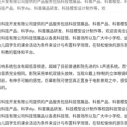
技开发有限公司提供的产品服务包括科技馆展品、科普产品、科普模型、
技产品、科学diy、科普展品研发、科技模型设计制作等，欢
育科技开发有限公司提供的产品服务包括科技馆展品、科普产品、科普模
科技产品、科学diy、科普展品研发、科技模型设计制作等，欢迎咨询洽
育科技有限公司科技馆展品以各类科技馆、科普场所以及广大中小学校、
幼儿园学生的课余活动为条件来设计与布置科学场馆，在轻松愉快的游乐
、科教的载体和平台。
音响系统包含有超低音频道，超越了目前普通影院先进的5.1声道系统。
和音质完全相同。影院采用单机双镜头放映，当观众戴上特f制的立体眼镜
眼前，有伸手可触的感觉。巨幕影院可使您真正置身于电影景观之中，感
拟的。
育科技开发有限公司提供的产品服务包括科技馆展品、科普产品、科普模
科技产品、科学diy、科普展品研发、科技模型设计制作等
校园科技馆设
育科技有限公司科技馆展品以各类科技馆、科普场所以及广大中小学校、
幼儿园学生的课余活动为条件来设计与布置科学场馆，在轻松愉快的游乐