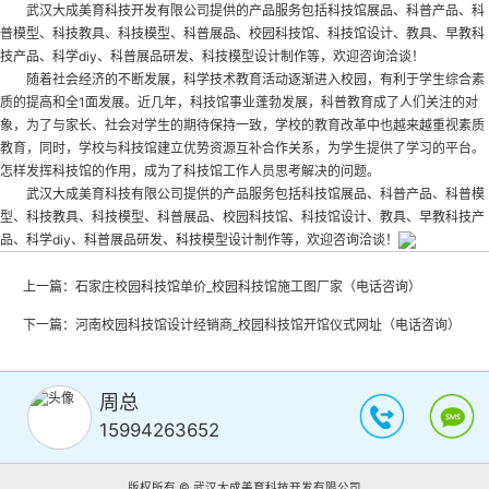
武汉大成美育科技开发有限公司提供的产品服务包括科技馆展品、科普产品、科
普模型、科技教具、科技模型、科普展品、校园科技馆、科技馆设计、教具、早教科
技产品、科学diy、科普展品研发、科技模型设计制作等，欢迎咨询洽谈！
随着社会经济的不断发展，科学技术教育活动逐渐进入校园，有利于学生综合素
质的提高和全1面发展。近几年，科技馆事业蓬勃发展，科普教育成了人们关注的对
象，为了与家长、社会对学生的期待保持一致，学校的教育改革中也越来越重视素质
教育，同时，学校与科技馆建立优势资源互补合作关系，为学生提供了学习的平台。
怎样发挥科技馆的作用，成为了科技馆工作人员思考解决的问题。
武汉大成美育科技有限公司提供的产品服务包括科技馆展品、科普产品、科普模
型、科技教具、科技模型、科普展品、校园科技馆、科技馆设计、教具、早教科技产
品、科学diy、科普展品研发、科技模型设计制作等，欢迎咨询洽谈！
上一篇：
石家庄校园科技馆单价_校园科技馆施工图厂家（电话咨询）
下一篇：
河南校园科技馆设计经销商_校园科技馆开馆仪式网址（电话咨询）
周总
15994263652
版权所有 © 武汉大成美育科技开发有限公司