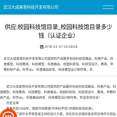
武汉大成美育科技开发有限公司
供应:校园科技馆目录_校园科技馆目录多少
钱（认证企业）
2018-03-07 00:08:08
武汉大成美育科技开发有限公司提供的产品服务包括科技馆展品、科普产品、科
普模型、科技教具、科技模型、科普展品、校园科技馆、科技馆设计、教具、早
教科技产品、科学diy、科普展品研发、科技模型设计制作等，欢
武汉大成美育科技开发有限公司提供的产品服务包括科技馆展品、科普产品、科
普模型、科技教具、科技模型、科普展品、
校园科技馆
、科技馆设计、教具、早教科
技产品、科学diy、科普展品研发、科技模型设计制作等，欢迎咨询洽谈！
历史沿革
筹备阶段1958年，国家开始筹建'中央科学馆'(中国科技馆前身)。
并选中了清华大学梁思成主持的设计方案，现在的北京国际饭店所在地作为馆址