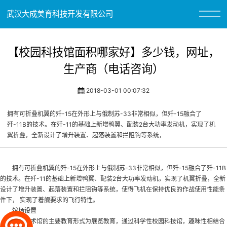
武汉大成美育科技开发有限公司
【校园科技馆面积哪家好】多少钱，网址，
生产商（电话咨询）
2018-03-01 00:07:32
拥有可折叠机翼的歼-15在外形上与俄制苏-33非常相似，但歼-15融合了
歼-11B的技术。在歼-11的基础上新增鸭翼、配装2台大功率发动机，实现了机
翼折叠，全新设计了增升装置、起落装置和拦阻钩等系统，
拥有可折叠机翼的歼-15在外形上与俄制苏-33非常相似，但歼-15融合了歼-11B
的技术。在歼-11的基础上新增鸭翼、配装2台大功率发动机，实现了机翼折叠，全新
设计了增升装置、起落装置和拦阻钩等系统，使得飞机在保持优良的作战使用性能条
件下， 实现了着舰要求的飞行特性。
馆场设置
科学技术馆的主要教育形式为展览教育，通过科学性
校园科技馆
，趣味性相结合