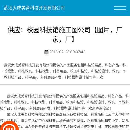
武汉大成美育科技开发有限公司
供应：校园科技馆施工图公司【图片，厂
家，厂】
2018-02-28 00:07:43
武汉大成美育科技开发有限公司提供的产品服务包括科技馆展品、科普产品、科
普模型、科技教具、科技模型、科普展品、校园科技馆、科技馆设计、教具、早
教科技产品、科学diy、科普展品研发、科技模型设计制作等，欢
武汉大成美育科技开发有限公司提供的产品服务包括科技馆展品、科普产品、科
普模型、科技教具、科技模型、科普展品、
校园科技馆
、科技馆设计、教具、早教科
技产品、科学diy、科普展品研发、科技模型设计制作等，欢迎咨询洽谈！
武汉大成美育科技有限公司科技馆展品以各类科技馆、科普场所以及广大中小学
校、幼儿园、青少年活动中心和科普活动等基层为载体，以科普场所和中小学、幼儿
园学生的课余活动为条件来设计与布置科学场馆
校园科技馆施工图
，在轻松愉快的游