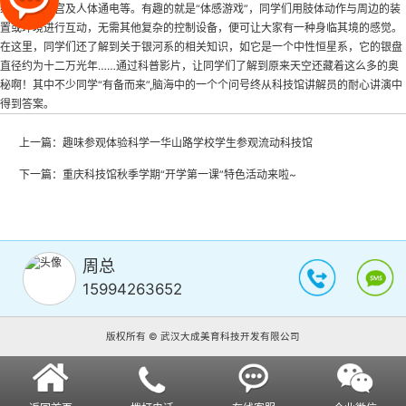
练，镜子迷宫及人体通电等。有趣的就是“体感游戏”，同学们用肢体动作与周边的装
置或环境进行互动，无需其他复杂的控制设备，便可让大家有一种身临其境的感觉。
在这里，同学们还了解到关于银河系的相关知识，如它是一个中性恒星系，它的银盘
直径约为十二万光年……通过科普影片，让同学们了解到原来天空还藏着这么多的奥
秘啊！其中不少同学“有备而来”,脑海中的一个个问号终从科技馆讲解员的耐心讲演中
得到答案。
上一篇：
趣味参观体验科学一华山路学校学生参观流动科技馆
下一篇：
重庆科技馆秋季学期“开学第一课”特色活动来啦~
周总
15994263652
版权所有 © 武汉大成美育科技开发有限公司