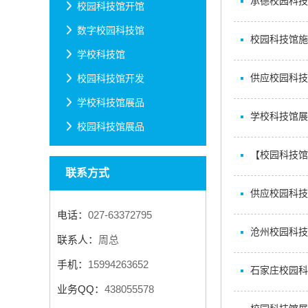
承德校园科技
校园科技馆开馆
数字校园科技馆
校园科技馆施
学校科技馆
供应校园科技
校园科技馆开发
学校科技馆展品
学校科技馆展
校园科技馆展品
【校园科技馆
联系方式
供应校园科技
电话：
027-63372795
沧州校园科技
联系人：
周总
手机：
15994263652
石家庄校园科
业务QQ：
438055578